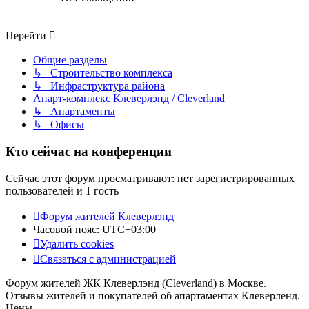
Перейти
Общие разделы
↳ Строительство комплекса
↳ Инфраструктура района
Апарт-комплекс Клеверлэнд / Cleverland
↳ Апартаменты
↳ Офисы
Кто сейчас на конференции
Сейчас этот форум просматривают: нет зарегистрированных
пользователей и 1 гость
Форум жителей Клеверлэнд
Часовой пояс:
UTC+03:00
Удалить cookies
Связаться с администрацией
Форум жителей ЖК Клеверлэнд (Cleverland) в Москве.
Отзывы жителей и покупателей об апартаментах Клеверленд.
Цены.