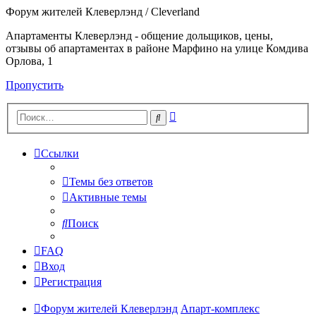
Форум жителей Клеверлэнд / Cleverland
Апартаменты Клеверлэнд - общение дольщиков, цены,
отзывы об апартаментах в районе Марфино на улице Комдива
Орлова, 1
Пропустить
Расширенный
Поиск
поиск
Ссылки
Темы без ответов
Активные темы
Поиск
FAQ
Вход
Регистрация
Форум жителей Клеверлэнд
Апарт-комплекс