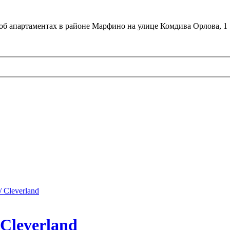
об апартаментах в районе Марфино на улице Комдива Орлова, 1
 Cleverland
Cleverland