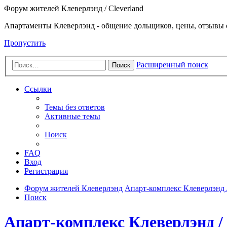
Форум жителей Клеверлэнд / Cleverland
Апартаменты Клеверлэнд - общение дольщиков, цены, отзывы 
Пропустить
Расширенный поиск
Поиск
Ссылки
Темы без ответов
Активные темы
Поиск
FAQ
Вход
Регистрация
Форум жителей Клеверлэнд
Апарт-комплекс Клеверлэнд /
Поиск
Апарт-комплекс Клеверлэнд / 