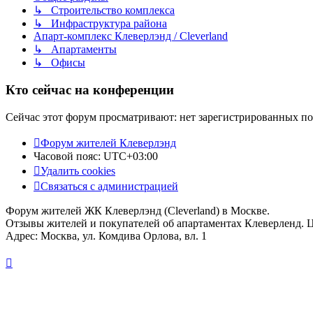
↳ Строительство комплекса
↳ Инфраструктура района
Апарт-комплекс Клеверлэнд / Cleverland
↳ Апартаменты
↳ Офисы
Кто сейчас на конференции
Сейчас этот форум просматривают: нет зарегистрированных пол
Форум жителей Клеверлэнд
Часовой пояс:
UTC+03:00
Удалить cookies
Связаться с администрацией
Форум жителей ЖК Клеверлэнд (Cleverland) в Москве.
Отзывы жителей и покупателей об апартаментах Клеверленд. 
Адрес: Москва, ул. Комдива Орлова, вл. 1