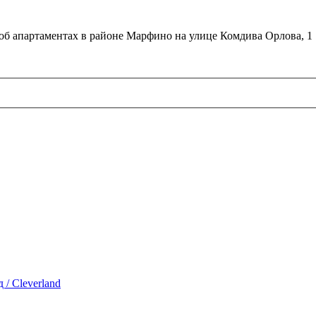
об апартаментах в районе Марфино на улице Комдива Орлова, 1
/ Cleverland