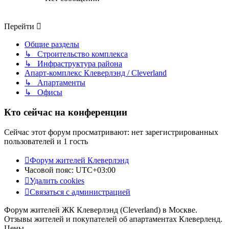
Перейти
Общие разделы
↳ Строительство комплекса
↳ Инфраструктура района
Апарт-комплекс Клеверлэнд / Cleverland
↳ Апартаменты
↳ Офисы
Кто сейчас на конференции
Сейчас этот форум просматривают: нет зарегистрированных
пользователей и 1 гость
Форум жителей Клеверлэнд
Часовой пояс:
UTC+03:00
Удалить cookies
Связаться с администрацией
Форум жителей ЖК Клеверлэнд (Cleverland) в Москве.
Отзывы жителей и покупателей об апартаментах Клеверленд.
Цены.