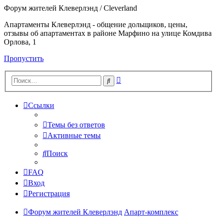
Форум жителей Клеверлэнд / Cleverland
Апартаменты Клеверлэнд - общение дольщиков, цены,
отзывы об апартаментах в районе Марфино на улице Комдива
Орлова, 1
Пропустить
Расширенный
Поиск
поиск
Ссылки
Темы без ответов
Активные темы
Поиск
FAQ
Вход
Регистрация
Форум жителей Клеверлэнд
Апарт-комплекс