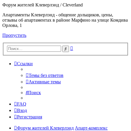
Форум жителей Клеверлэнд / Cleverland
Апартаменты Клеверлэнд - общение дольщиков, цены,
отзывы об апартаментах в районе Марфино на улице Комдива
Орлова, 1
Пропустить
Расширенный
Поиск
поиск
Ссылки
Темы без ответов
Активные темы
Поиск
FAQ
Вход
Регистрация
Форум жителей Клеверлэнд
Апарт-комплекс