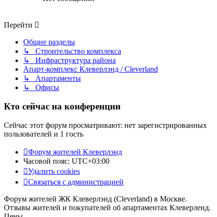
Перейти
Общие разделы
↳ Строительство комплекса
↳ Инфраструктура района
Апарт-комплекс Клеверлэнд / Cleverland
↳ Апартаменты
↳ Офисы
Кто сейчас на конференции
Сейчас этот форум просматривают: нет зарегистрированных
пользователей и 1 гость
Форум жителей Клеверлэнд
Часовой пояс:
UTC+03:00
Удалить cookies
Связаться с администрацией
Форум жителей ЖК Клеверлэнд (Cleverland) в Москве.
Отзывы жителей и покупателей об апартаментах Клеверленд.
Цены.