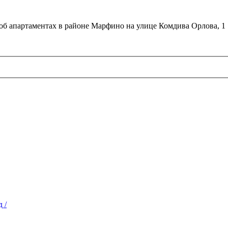
об апартаментах в районе Марфино на улице Комдива Орлова, 1
 /