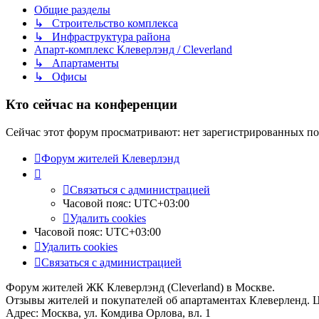
Общие разделы
↳ Строительство комплекса
↳ Инфраструктура района
Апарт-комплекс Клеверлэнд / Cleverland
↳ Апартаменты
↳ Офисы
Кто сейчас на конференции
Сейчас этот форум просматривают: нет зарегистрированных пол
Форум жителей Клеверлэнд
Связаться с администрацией
Часовой пояс:
UTC+03:00
Удалить cookies
Часовой пояс:
UTC+03:00
Удалить cookies
Связаться с администрацией
Форум жителей ЖК Клеверлэнд (Cleverland) в Москве.
Отзывы жителей и покупателей об апартаментах Клеверленд. 
Адрес: Москва, ул. Комдива Орлова, вл. 1