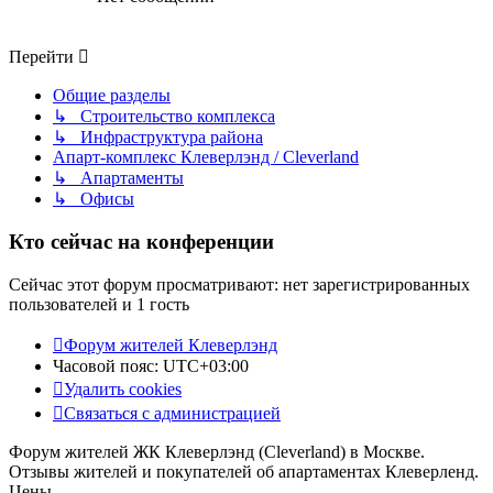
Перейти
Общие разделы
↳ Строительство комплекса
↳ Инфраструктура района
Апарт-комплекс Клеверлэнд / Cleverland
↳ Апартаменты
↳ Офисы
Кто сейчас на конференции
Сейчас этот форум просматривают: нет зарегистрированных
пользователей и 1 гость
Форум жителей Клеверлэнд
Часовой пояс:
UTC+03:00
Удалить cookies
Связаться с администрацией
Форум жителей ЖК Клеверлэнд (Cleverland) в Москве.
Отзывы жителей и покупателей об апартаментах Клеверленд.
Цены.