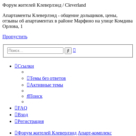
Форум жителей Клеверлэнд / Cleverland
Апартаменты Клеверлэнд - общение дольщиков, цены,
отзывы об апартаментах в районе Марфино на улице Комдива
Орлова, 1
Пропустить
Расширенный
Поиск
поиск
Ссылки
Темы без ответов
Активные темы
Поиск
FAQ
Вход
Регистрация
Форум жителей Клеверлэнд
Апарт-комплекс