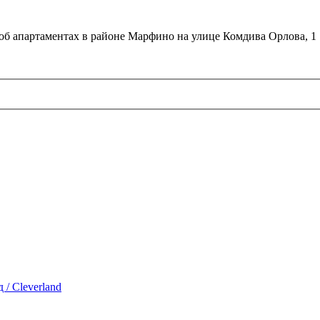
об апартаментах в районе Марфино на улице Комдива Орлова, 1
/ Cleverland