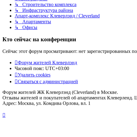
↳ Строительство комплекса
↳ Инфраструктура района
Апарт-комплекс Клеверлэнд / Cleverland
↳ Апартаменты
↳ Офисы
Кто сейчас на конференции
Сейчас этот форум просматривают: нет зарегистрированных пол
Форум жителей Клеверлэнд
Часовой пояс:
UTC+03:00
Удалить cookies
Связаться с администрацией
Форум жителей ЖК Клеверлэнд (Cleverland) в Москве.
Отзывы жителей и покупателей об апартаментах Клеверленд. 
Адрес: Москва, ул. Комдива Орлова, вл. 1