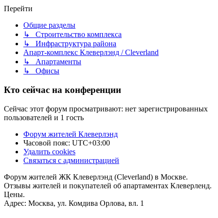
Перейти
Общие разделы
↳ Строительство комплекса
↳ Инфраструктура района
Апарт-комплекс Клеверлэнд / Cleverland
↳ Апартаменты
↳ Офисы
Кто сейчас на конференции
Сейчас этот форум просматривают: нет зарегистрированных
пользователей и 1 гость
Форум жителей Клеверлэнд
Часовой пояс:
UTC+03:00
Удалить cookies
Связаться с администрацией
Форум жителей ЖК Клеверлэнд (Cleverland) в Москве.
Отзывы жителей и покупателей об апартаментах Клеверленд.
Цены.
Адрес: Москва, ул. Комдива Орлова, вл. 1