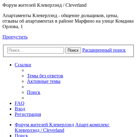
Форум жителей Клеверлэнд / Cleverland
Апартаменты Клеверлэнд - общение дольщиков, цены,
отзывы об апартаментах в районе Марфино на улице Комдива
Орлова, 1
Пропустить
Расширенный поиск
Поиск
Ссылки
Темы без ответов
Активные темы
Поиск
FAQ
Вход
Регистрация
Форум жителей Клеверлэнд
Апарт-комплекс
Клеверлэнд / Cleverland
Поиск