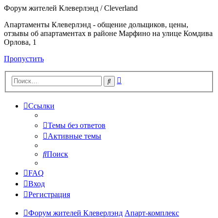
Форум жителей Клеверлэнд / Cleverland
Апартаменты Клеверлэнд - общение дольщиков, цены,
отзывы об апартаментах в районе Марфино на улице Комдива
Орлова, 1
Пропустить
Расширенный
Поиск
поиск
Ссылки
Темы без ответов
Активные темы
Поиск
FAQ
Вход
Регистрация
Форум жителей Клеверлэнд
Апарт-комплекс