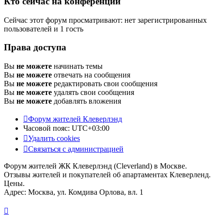
Кто сейчас на конференции
Сейчас этот форум просматривают: нет зарегистрированных
пользователей и 1 гость
Права доступа
Вы
не можете
начинать темы
Вы
не можете
отвечать на сообщения
Вы
не можете
редактировать свои сообщения
Вы
не можете
удалять свои сообщения
Вы
не можете
добавлять вложения
Форум жителей Клеверлэнд
Часовой пояс:
UTC+03:00
Удалить cookies
Связаться с администрацией
Форум жителей ЖК Клеверлэнд (Cleverland) в Москве.
Отзывы жителей и покупателей об апартаментах Клеверленд.
Цены.
Адрес: Москва, ул. Комдива Орлова, вл. 1