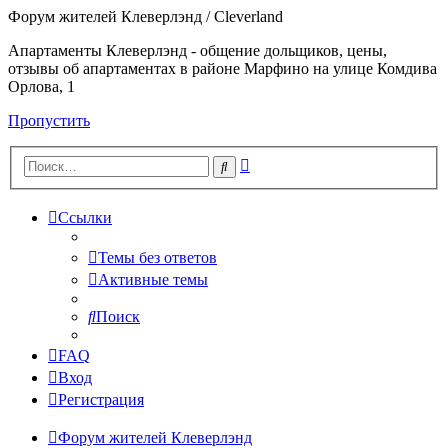
Форум жителей Клеверлэнд / Cleverland
Апартаменты Клеверлэнд - общение дольщиков, цены,
отзывы об апартаментах в районе Марфино на улице Комдива
Орлова, 1
Пропустить
Расширенный
Поиск
поиск
Ссылки
Темы без ответов
Активные темы
Поиск
FAQ
Вход
Регистрация
Форум жителей Клеверлэнд