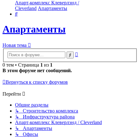
Апарт-комплекс Клеверлэнд /
Cleverland
Апартаменты
Поиск
Апартаменты
Новая тема
Расширенный
Поиск
поиск
0 тем • Страница
1
из
1
В этом форуме нет сообщений.
Вернуться к списку форумов
Перейти
Общие разделы
↳ Строительство комплекса
↳ Инфраструктура района
Апарт-комплекс Клеверлэнд / Cleverland
↳ Апартаменты
↳ Офисы