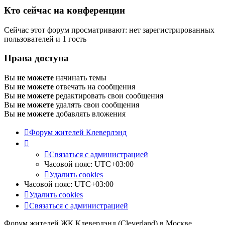
Кто сейчас на конференции
Сейчас этот форум просматривают: нет зарегистрированных
пользователей и 1 гость
Права доступа
Вы
не можете
начинать темы
Вы
не можете
отвечать на сообщения
Вы
не можете
редактировать свои сообщения
Вы
не можете
удалять свои сообщения
Вы
не можете
добавлять вложения
Форум жителей Клеверлэнд
Связаться с администрацией
Часовой пояс:
UTC+03:00
Удалить cookies
Часовой пояс:
UTC+03:00
Удалить cookies
Связаться с администрацией
Форум жителей ЖК Клеверлэнд (Cleverland) в Москве.