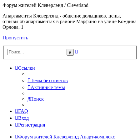
Форум жителей Клеверлэнд / Cleverland
Апартаменты Клеверлэнд - общение дольщиков, цены,
отзывы об апартаментах в районе Марфино на улице Комдива
Орлова, 1
Пропустить
Расширенный
Поиск
поиск
Ссылки
Темы без ответов
Активные темы
Поиск
FAQ
Вход
Регистрация
Форум жителей Клеверлэнд
Апарт-комплекс