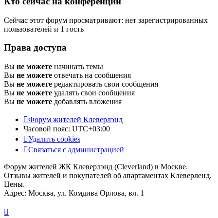
Кто сейчас на конференции
Сейчас этот форум просматривают: нет зарегистрированных
пользователей и 1 гость
Права доступа
Вы
не можете
начинать темы
Вы
не можете
отвечать на сообщения
Вы
не можете
редактировать свои сообщения
Вы
не можете
удалять свои сообщения
Вы
не можете
добавлять вложения
Форум жителей Клеверлэнд
Часовой пояс:
UTC+03:00
Удалить cookies
Связаться с администрацией
Форум жителей ЖК Клеверлэнд (Cleverland) в Москве.
Отзывы жителей и покупателей об апартаментах Клеверленд.
Цены.
Адрес: Москва, ул. Комдива Орлова, вл. 1