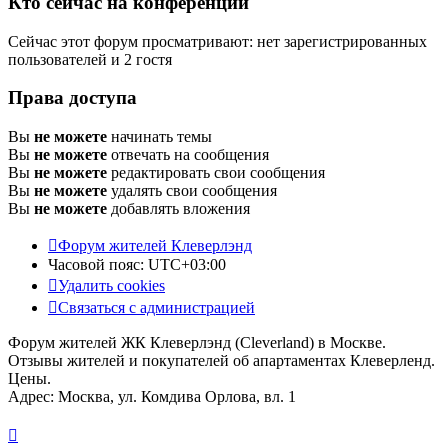
Кто сейчас на конференции
Сейчас этот форум просматривают: нет зарегистрированных
пользователей и 2 гостя
Права доступа
Вы
не можете
начинать темы
Вы
не можете
отвечать на сообщения
Вы
не можете
редактировать свои сообщения
Вы
не можете
удалять свои сообщения
Вы
не можете
добавлять вложения
Форум жителей Клеверлэнд
Часовой пояс:
UTC+03:00
Удалить cookies
Связаться с администрацией
Форум жителей ЖК Клеверлэнд (Cleverland) в Москве.
Отзывы жителей и покупателей об апартаментах Клеверленд.
Цены.
Адрес: Москва, ул. Комдива Орлова, вл. 1