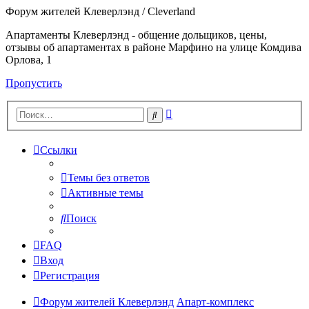
Форум жителей Клеверлэнд / Cleverland
Апартаменты Клеверлэнд - общение дольщиков, цены,
отзывы об апартаментах в районе Марфино на улице Комдива
Орлова, 1
Пропустить
Расширенный
Поиск
поиск
Ссылки
Темы без ответов
Активные темы
Поиск
FAQ
Вход
Регистрация
Форум жителей Клеверлэнд
Апарт-комплекс