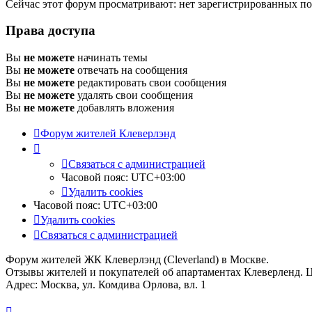
Сейчас этот форум просматривают: нет зарегистрированных пол
Права доступа
Вы
не можете
начинать темы
Вы
не можете
отвечать на сообщения
Вы
не можете
редактировать свои сообщения
Вы
не можете
удалять свои сообщения
Вы
не можете
добавлять вложения
Форум жителей Клеверлэнд
Связаться с администрацией
Часовой пояс:
UTC+03:00
Удалить cookies
Часовой пояс:
UTC+03:00
Удалить cookies
Связаться с администрацией
Форум жителей ЖК Клеверлэнд (Cleverland) в Москве.
Отзывы жителей и покупателей об апартаментах Клеверленд. 
Адрес: Москва, ул. Комдива Орлова, вл. 1