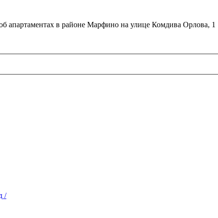
об апартаментах в районе Марфино на улице Комдива Орлова, 1
 /