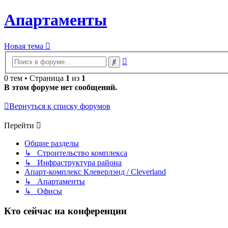
Апартаменты
Новая тема
Расширенный
Поиск
поиск
0 тем • Страница
1
из
1
В этом форуме нет сообщений.
Вернуться к списку форумов
Перейти
Общие разделы
↳ Строительство комплекса
↳ Инфраструктура района
Апарт-комплекс Клеверлэнд / Cleverland
↳ Апартаменты
↳ Офисы
Кто сейчас на конференции