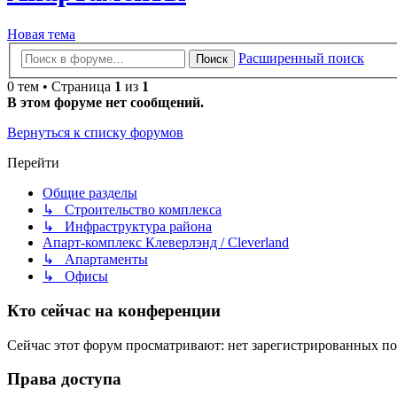
Новая тема
Расширенный поиск
Поиск
0 тем • Страница
1
из
1
В этом форуме нет сообщений.
Вернуться к списку форумов
Перейти
Общие разделы
↳ Строительство комплекса
↳ Инфраструктура района
Апарт-комплекс Клеверлэнд / Cleverland
↳ Апартаменты
↳ Офисы
Кто сейчас на конференции
Сейчас этот форум просматривают: нет зарегистрированных пол
Права доступа