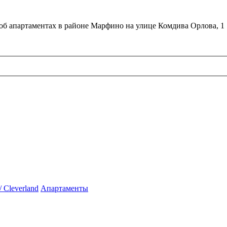
об апартаментах в районе Марфино на улице Комдива Орлова, 1
 Cleverland
Апартаменты