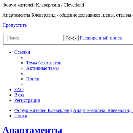
Форум жителей Клеверлэнд / Cleverland
Апартаменты Клеверлэнд - общение дольщиков, цены, отзывы 
Пропустить
Расширенный поиск
Поиск
Ссылки
Темы без ответов
Активные темы
Поиск
FAQ
Вход
Регистрация
Форум жителей Клеверлэнд
Апарт-комплекс Клеверлэнд /
Поиск
Апартаменты