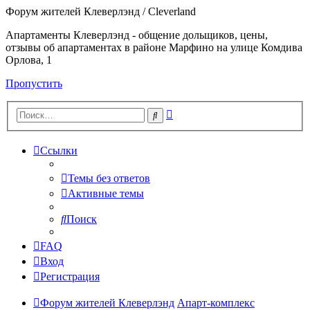
Форум жителей Клеверлэнд / Cleverland
Апартаменты Клеверлэнд - общение дольщиков, цены,
отзывы об апартаментах в районе Марфино на улице Комдива
Орлова, 1
Пропустить
Расширенный
Поиск
поиск
Ссылки
Темы без ответов
Активные темы
Поиск
FAQ
Вход
Регистрация
Форум жителей Клеверлэнд
Апарт-комплекс