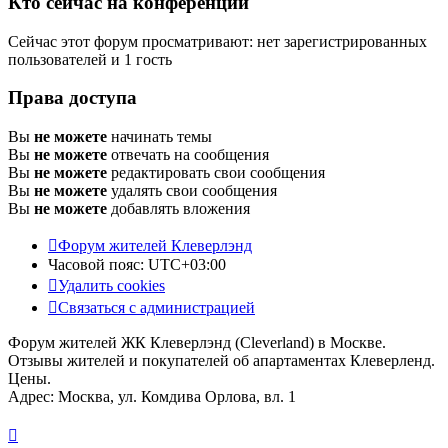
Кто сейчас на конференции
Сейчас этот форум просматривают: нет зарегистрированных
пользователей и 1 гость
Права доступа
Вы
не можете
начинать темы
Вы
не можете
отвечать на сообщения
Вы
не можете
редактировать свои сообщения
Вы
не можете
удалять свои сообщения
Вы
не можете
добавлять вложения
Форум жителей Клеверлэнд
Часовой пояс:
UTC+03:00
Удалить cookies
Связаться с администрацией
Форум жителей ЖК Клеверлэнд (Cleverland) в Москве.
Отзывы жителей и покупателей об апартаментах Клеверленд.
Цены.
Адрес: Москва, ул. Комдива Орлова, вл. 1