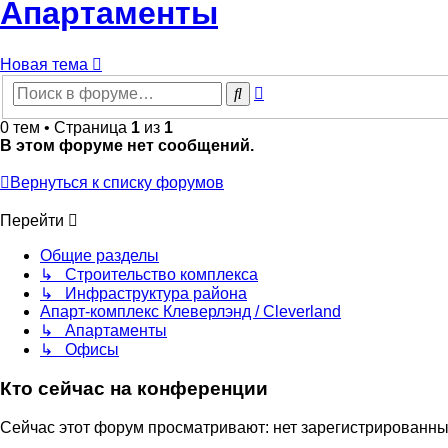
Апартаменты
Новая тема
Расширенный
Поиск
поиск
0 тем • Страница
1
из
1
В этом форуме нет сообщений.
Вернуться к списку форумов
Перейти
Общие разделы
↳ Строительство комплекса
↳ Инфраструктура района
Апарт-комплекс Клеверлэнд / Cleverland
↳ Апартаменты
↳ Офисы
Кто сейчас на конференции
Сейчас этот форум просматривают: нет зарегистрированных