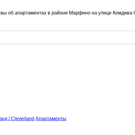
ывы об апартаментах в районе Марфино на улице Комдива 
нд / Cleverland
Апартаменты