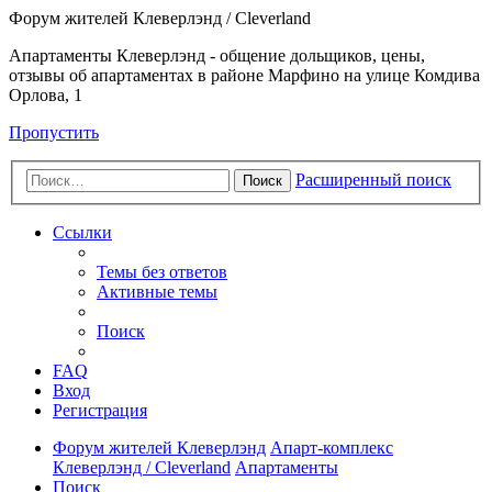
Форум жителей Клеверлэнд / Cleverland
Апартаменты Клеверлэнд - общение дольщиков, цены,
отзывы об апартаментах в районе Марфино на улице Комдива
Орлова, 1
Пропустить
Расширенный поиск
Поиск
Ссылки
Темы без ответов
Активные темы
Поиск
FAQ
Вход
Регистрация
Форум жителей Клеверлэнд
Апарт-комплекс
Клеверлэнд / Cleverland
Апартаменты
Поиск