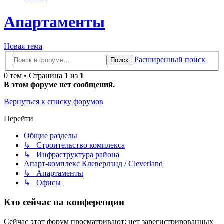
Апартаменты
Новая тема
Расширенный поиск
Поиск
0 тем • Страница
1
из
1
В этом форуме нет сообщений.
Вернуться к списку форумов
Перейти
Общие разделы
↳ Строительство комплекса
↳ Инфраструктура района
Апарт-комплекс Клеверлэнд / Cleverland
↳ Апартаменты
↳ Офисы
Кто сейчас на конференции
Сейчас этот форум просматривают: нет зарегистрированных