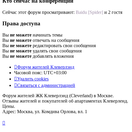
Кто сейчас на конференции
Сейчас этот форум просматривают:
Baidu [Spider]
и 2 гостя
Права доступа
Вы
не можете
начинать темы
Вы
не можете
отвечать на сообщения
Вы
не можете
редактировать свои сообщения
Вы
не можете
удалять свои сообщения
Вы
не можете
добавлять вложения
Форум жителей Клеверлэнд
Часовой пояс:
UTC+03:00
Удалить cookies
Связаться с администрацией
Форум жителей ЖК Клеверлэнд (Cleverland) в Москве.
Отзывы жителей и покупателей об апартаментах Клеверленд.
Цены.
Адрес: Москва, ул. Комдива Орлова, вл. 1