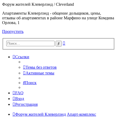
Форум жителей Клеверлэнд / Cleverland
Апартаменты Клеверлэнд - общение дольщиков, цены,
отзывы об апартаментах в районе Марфино на улице Комдива
Орлова, 1
Пропустить
Расширенный
Поиск
поиск
Ссылки
Темы без ответов
Активные темы
Поиск
FAQ
Вход
Регистрация
Форум жителей Клеверлэнд
Апарт-комплекс