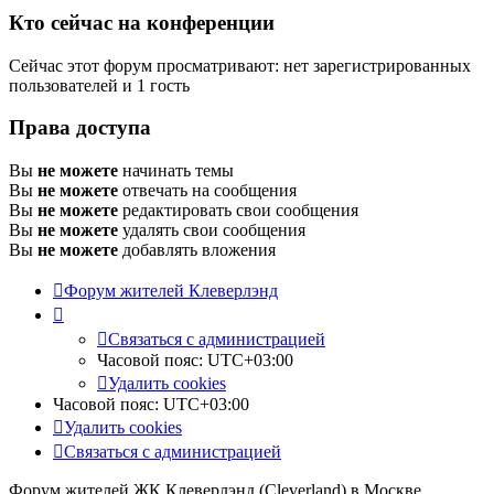
Кто сейчас на конференции
Сейчас этот форум просматривают: нет зарегистрированных
пользователей и 1 гость
Права доступа
Вы
не можете
начинать темы
Вы
не можете
отвечать на сообщения
Вы
не можете
редактировать свои сообщения
Вы
не можете
удалять свои сообщения
Вы
не можете
добавлять вложения
Форум жителей Клеверлэнд
Связаться с администрацией
Часовой пояс:
UTC+03:00
Удалить cookies
Часовой пояс:
UTC+03:00
Удалить cookies
Связаться с администрацией
Форум жителей ЖК Клеверлэнд (Cleverland) в Москве.