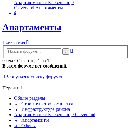
Апарт-комплекс Клеверлэнд /
Cleverland
Апартаменты
Поиск
Апартаменты
Новая тема
Расширенный
Поиск
поиск
0 тем • Страница
1
из
1
В этом форуме нет сообщений.
Вернуться к списку форумов
Перейти
Общие разделы
↳ Строительство комплекса
↳ Инфраструктура района
Апарт-комплекс Клеверлэнд / Cleverland
↳ Апартаменты
↳ Офисы