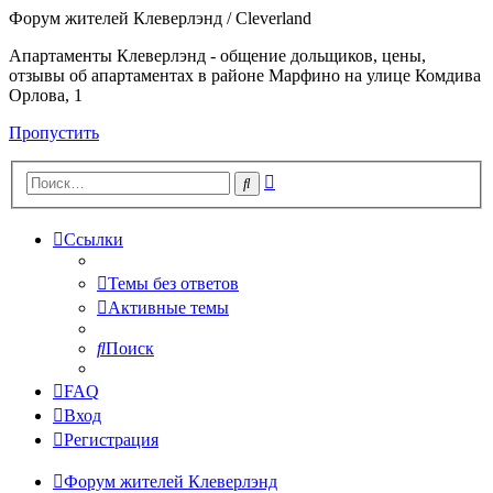
Форум жителей Клеверлэнд / Cleverland
Апартаменты Клеверлэнд - общение дольщиков, цены,
отзывы об апартаментах в районе Марфино на улице Комдива
Орлова, 1
Пропустить
Расширенный
Поиск
поиск
Ссылки
Темы без ответов
Активные темы
Поиск
FAQ
Вход
Регистрация
Форум жителей Клеверлэнд