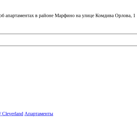
об апартаментах в районе Марфино на улице Комдива Орлова, 1
 Cleverland
Апартаменты