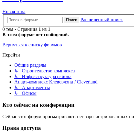
Новая тема
Расширенный поиск
Поиск
0 тем • Страница
1
из
1
В этом форуме нет сообщений.
Вернуться к списку форумов
Перейти
Общие разделы
↳ Строительство комплекса
↳ Инфраструктура района
Апарт-комплекс Клеверлэнд / Cleverland
↳ Апартаменты
↳ Офисы
Кто сейчас на конференции
Сейчас этот форум просматривают: нет зарегистрированных пол
Права доступа