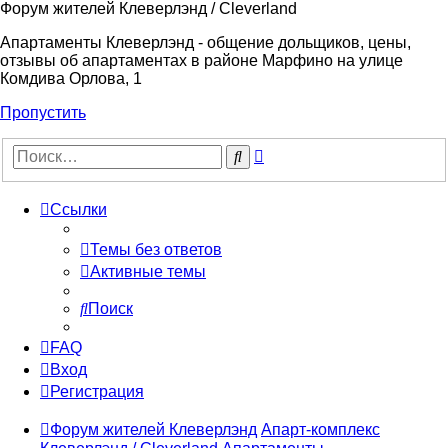
Форум жителей Клеверлэнд / Cleverland
Апартаменты Клеверлэнд - общение дольщиков, цены,
отзывы об апартаментах в районе Марфино на улице
Комдива Орлова, 1
Пропустить
Расширенный
Поиск
поиск
Ссылки
Темы без ответов
Активные темы
Поиск
FAQ
Вход
Регистрация
Форум жителей Клеверлэнд
Апарт-комплекс