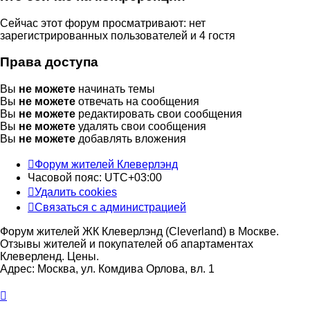
Сейчас этот форум просматривают: нет
зарегистрированных пользователей и 4 гостя
Права доступа
Вы
не можете
начинать темы
Вы
не можете
отвечать на сообщения
Вы
не можете
редактировать свои сообщения
Вы
не можете
удалять свои сообщения
Вы
не можете
добавлять вложения
Форум жителей Клеверлэнд
Часовой пояс:
UTC+03:00
Удалить cookies
Связаться с администрацией
Форум жителей ЖК Клеверлэнд (Cleverland) в Москве.
Отзывы жителей и покупателей об апартаментах
Клеверленд. Цены.
Адрес: Москва, ул. Комдива Орлова, вл. 1