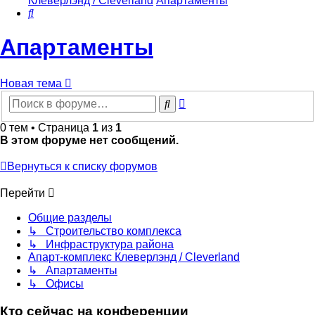
Клеверлэнд / Cleverland
Апартаменты
Поиск
Апартаменты
Новая тема
Расширенный
Поиск
поиск
0 тем • Страница
1
из
1
В этом форуме нет сообщений.
Вернуться к списку форумов
Перейти
Общие разделы
↳ Строительство комплекса
↳ Инфраструктура района
Апарт-комплекс Клеверлэнд / Cleverland
↳ Апартаменты
↳ Офисы
Кто сейчас на конференции