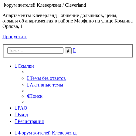
Форум жителей Клеверлэнд / Cleverland
Апартаменты Клеверлэнд - общение дольщиков, цены,
отзывы об апартаментах в районе Марфино на улице Комдива
Орлова, 1
Пропустить
Расширенный
Поиск
поиск
Ссылки
Темы без ответов
Активные темы
Поиск
FAQ
Вход
Регистрация
Форум жителей Клеверлэнд