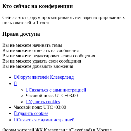
Кто сейчас на конференции
Сейчас этот форум просматривают: нет зарегистрированных
пользователей и 1 гость
Права доступа
Вы
не можете
начинать темы
Вы
не можете
отвечать на сообщения
Вы
не можете
редактировать свои сообщения
Вы
не можете
удалять свои сообщения
Вы
не можете
добавлять вложения
Форум жителей Клеверлэнд
Связаться с администрацией
Часовой пояс:
UTC+03:00
Удалить cookies
Часовой пояс:
UTC+03:00
Удалить cookies
Связаться с администрацией
Форум жителей ЖК Клеверлэнд (Cleverland) в Москве.