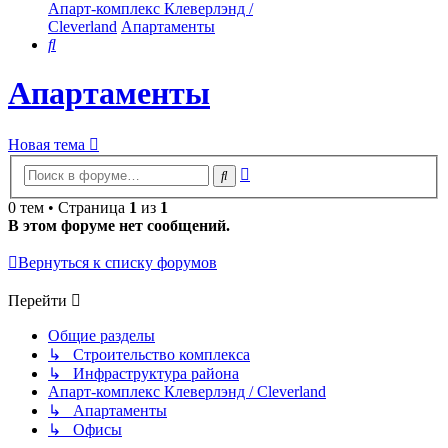
Апарт-комплекс Клеверлэнд /
Cleverland
Апартаменты
Поиск
Апартаменты
Новая тема
Расширенный
Поиск
поиск
0 тем • Страница
1
из
1
В этом форуме нет сообщений.
Вернуться к списку форумов
Перейти
Общие разделы
↳ Строительство комплекса
↳ Инфраструктура района
Апарт-комплекс Клеверлэнд / Cleverland
↳ Апартаменты
↳ Офисы