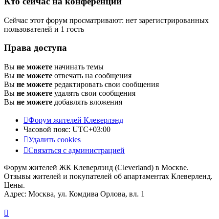
Кто сейчас на конференции
Сейчас этот форум просматривают: нет зарегистрированных
пользователей и 1 гость
Права доступа
Вы
не можете
начинать темы
Вы
не можете
отвечать на сообщения
Вы
не можете
редактировать свои сообщения
Вы
не можете
удалять свои сообщения
Вы
не можете
добавлять вложения
Форум жителей Клеверлэнд
Часовой пояс:
UTC+03:00
Удалить cookies
Связаться с администрацией
Форум жителей ЖК Клеверлэнд (Cleverland) в Москве.
Отзывы жителей и покупателей об апартаментах Клеверленд.
Цены.
Адрес: Москва, ул. Комдива Орлова, вл. 1