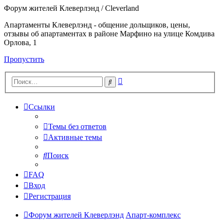
Форум жителей Клеверлэнд / Cleverland
Апартаменты Клеверлэнд - общение дольщиков, цены,
отзывы об апартаментах в районе Марфино на улице Комдива
Орлова, 1
Пропустить
Расширенный
Поиск
поиск
Ссылки
Темы без ответов
Активные темы
Поиск
FAQ
Вход
Регистрация
Форум жителей Клеверлэнд
Апарт-комплекс