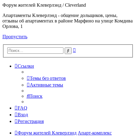
Форум жителей Клеверлэнд / Cleverland
Апартаменты Клеверлэнд - общение дольщиков, цены,
отзывы об апартаментах в районе Марфино на улице Комдива
Орлова, 1
Пропустить
Расширенный
Поиск
поиск
Ссылки
Темы без ответов
Активные темы
Поиск
FAQ
Вход
Регистрация
Форум жителей Клеверлэнд
Апарт-комплекс