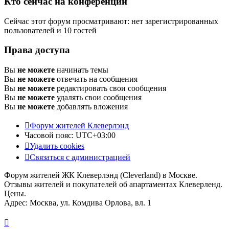
Кто сейчас на конференции
Сейчас этот форум просматривают: нет зарегистрированных
пользователей и 10 гостей
Права доступа
Вы
не можете
начинать темы
Вы
не можете
отвечать на сообщения
Вы
не можете
редактировать свои сообщения
Вы
не можете
удалять свои сообщения
Вы
не можете
добавлять вложения
Форум жителей Клеверлэнд
Часовой пояс:
UTC+03:00
Удалить cookies
Связаться с администрацией
Форум жителей ЖК Клеверлэнд (Cleverland) в Москве.
Отзывы жителей и покупателей об апартаментах Клеверленд.
Цены.
Адрес: Москва, ул. Комдива Орлова, вл. 1