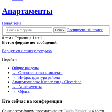
Апартаменты
Новая тема
Расширенный поиск
Поиск
0 тем • Страница
1
из
1
В этом форуме нет сообщений.
Вернуться к списку форумов
Перейти
Общие разделы
↳ Строительство комплекса
↳ Инфраструктура района
Апарт-комплекс Клеверлэнд / Cleverland
↳ Апартаменты
↳ Офисы
Кто сейчас на конференции
Сейчас этот форум просматривают:
Baidu [Spider]
и 4 гостя