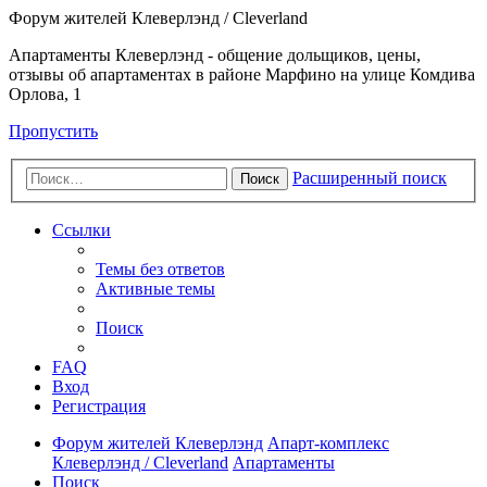
Форум жителей Клеверлэнд / Cleverland
Апартаменты Клеверлэнд - общение дольщиков, цены,
отзывы об апартаментах в районе Марфино на улице Комдива
Орлова, 1
Пропустить
Расширенный поиск
Поиск
Ссылки
Темы без ответов
Активные темы
Поиск
FAQ
Вход
Регистрация
Форум жителей Клеверлэнд
Апарт-комплекс
Клеверлэнд / Cleverland
Апартаменты
Поиск