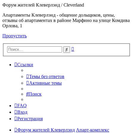
Форум жителей Клеверлэнд / Cleverland
Апартаменты Клеверлэнд - общение дольщиков, цены,
отзывы об апартаментах в районе Марфино на улице Комдива
Орлова, 1
Пропустить
Расширенный
Поиск
поиск
Ссылки
Темы без ответов
Активные темы
Поиск
FAQ
Вход
Регистрация
Форум жителей Клеверлэнд
Апарт-комплекс