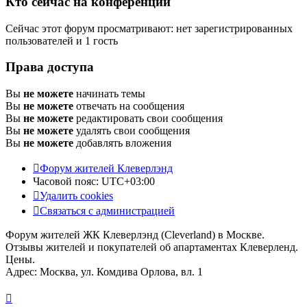
Кто сейчас на конференции
Сейчас этот форум просматривают: нет зарегистрированных
пользователей и 1 гость
Права доступа
Вы
не можете
начинать темы
Вы
не можете
отвечать на сообщения
Вы
не можете
редактировать свои сообщения
Вы
не можете
удалять свои сообщения
Вы
не можете
добавлять вложения
Форум жителей Клеверлэнд
Часовой пояс:
UTC+03:00
Удалить cookies
Связаться с администрацией
Форум жителей ЖК Клеверлэнд (Cleverland) в Москве.
Отзывы жителей и покупателей об апартаментах Клеверленд.
Цены.
Адрес: Москва, ул. Комдива Орлова, вл. 1