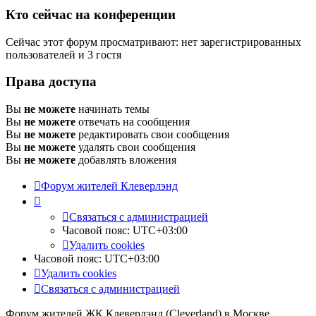
Кто сейчас на конференции
Сейчас этот форум просматривают: нет зарегистрированных
пользователей и 3 гостя
Права доступа
Вы
не можете
начинать темы
Вы
не можете
отвечать на сообщения
Вы
не можете
редактировать свои сообщения
Вы
не можете
удалять свои сообщения
Вы
не можете
добавлять вложения
Форум жителей Клеверлэнд
Связаться с администрацией
Часовой пояс:
UTC+03:00
Удалить cookies
Часовой пояс:
UTC+03:00
Удалить cookies
Связаться с администрацией
Форум жителей ЖК Клеверлэнд (Cleverland) в Москве.