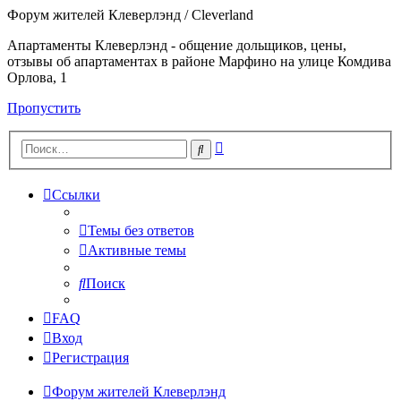
Форум жителей Клеверлэнд / Cleverland
Апартаменты Клеверлэнд - общение дольщиков, цены,
отзывы об апартаментах в районе Марфино на улице Комдива
Орлова, 1
Пропустить
Расширенный
Поиск
поиск
Ссылки
Темы без ответов
Активные темы
Поиск
FAQ
Вход
Регистрация
Форум жителей Клеверлэнд