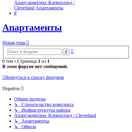
Апарт-комплекс Клеверлэнд /
Cleverland
Апартаменты
Поиск
Апартаменты
Новая тема
Расширенный
Поиск
поиск
0 тем • Страница
1
из
1
В этом форуме нет сообщений.
Вернуться к списку форумов
Перейти
Общие разделы
↳ Строительство комплекса
↳ Инфраструктура района
Апарт-комплекс Клеверлэнд / Cleverland
↳ Апартаменты
↳ Офисы