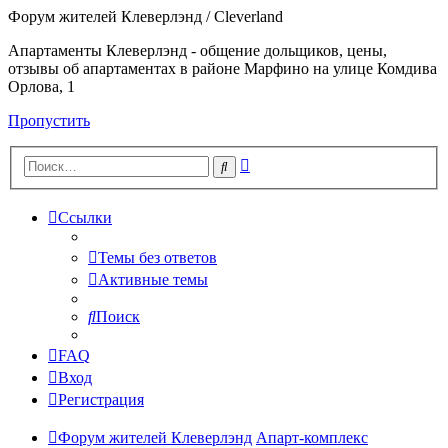
Форум жителей Клеверлэнд / Cleverland
Апартаменты Клеверлэнд - общение дольщиков, цены,
отзывы об апартаментах в районе Марфино на улице Комдива
Орлова, 1
Пропустить
Расширенный
Поиск
поиск
Ссылки
Темы без ответов
Активные темы
Поиск
FAQ
Вход
Регистрация
Форум жителей Клеверлэнд
Апарт-комплекс