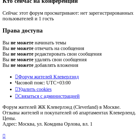
Кто сейчас на конференции
Сейчас этот форум просматривают: нет зарегистрированных
пользователей и 1 гость
Права доступа
Вы
не можете
начинать темы
Вы
не можете
отвечать на сообщения
Вы
не можете
редактировать свои сообщения
Вы
не можете
удалять свои сообщения
Вы
не можете
добавлять вложения
Форум жителей Клеверлэнд
Часовой пояс:
UTC+03:00
Удалить cookies
Связаться с администрацией
Форум жителей ЖК Клеверлэнд (Cleverland) в Москве.
Отзывы жителей и покупателей об апартаментах Клеверленд.
Цены.
Адрес: Москва, ул. Комдива Орлова, вл. 1