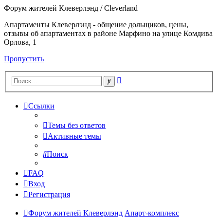
Форум жителей Клеверлэнд / Cleverland
Апартаменты Клеверлэнд - общение дольщиков, цены,
отзывы об апартаментах в районе Марфино на улице Комдива
Орлова, 1
Пропустить
Расширенный
Поиск
поиск
Ссылки
Темы без ответов
Активные темы
Поиск
FAQ
Вход
Регистрация
Форум жителей Клеверлэнд
Апарт-комплекс