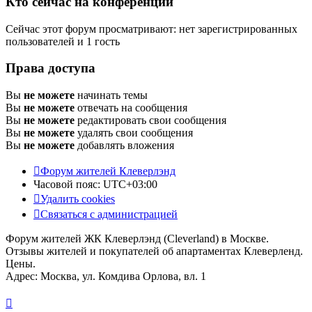
Кто сейчас на конференции
Сейчас этот форум просматривают: нет зарегистрированных
пользователей и 1 гость
Права доступа
Вы
не можете
начинать темы
Вы
не можете
отвечать на сообщения
Вы
не можете
редактировать свои сообщения
Вы
не можете
удалять свои сообщения
Вы
не можете
добавлять вложения
Форум жителей Клеверлэнд
Часовой пояс:
UTC+03:00
Удалить cookies
Связаться с администрацией
Форум жителей ЖК Клеверлэнд (Cleverland) в Москве.
Отзывы жителей и покупателей об апартаментах Клеверленд.
Цены.
Адрес: Москва, ул. Комдива Орлова, вл. 1