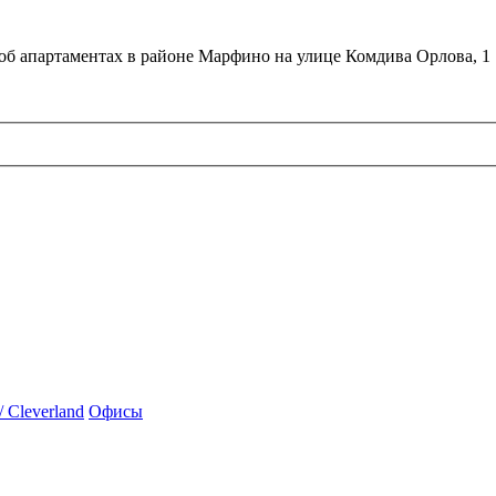
об апартаментах в районе Марфино на улице Комдива Орлова, 1
 Cleverland
Офисы