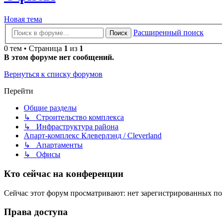
Новая тема
Расширенный поиск
Поиск
0 тем • Страница
1
из
1
В этом форуме нет сообщений.
Вернуться к списку форумов
Перейти
Общие разделы
↳ Строительство комплекса
↳ Инфраструктура района
Апарт-комплекс Клеверлэнд / Cleverland
↳ Апартаменты
↳ Офисы
Кто сейчас на конференции
Сейчас этот форум просматривают: нет зарегистрированных пол
Права доступа