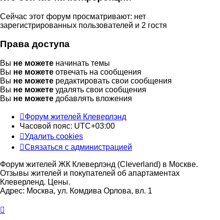
Сейчас этот форум просматривают: нет
зарегистрированных пользователей и 2 гостя
Права доступа
Вы
не можете
начинать темы
Вы
не можете
отвечать на сообщения
Вы
не можете
редактировать свои сообщения
Вы
не можете
удалять свои сообщения
Вы
не можете
добавлять вложения
Форум жителей Клеверлэнд
Часовой пояс:
UTC+03:00
Удалить cookies
Связаться с администрацией
Форум жителей ЖК Клеверлэнд (Cleverland) в Москве.
Отзывы жителей и покупателей об апартаментах
Клеверленд. Цены.
Адрес: Москва, ул. Комдива Орлова, вл. 1