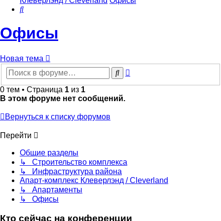
Клеверлэнд / Cleverland
Офисы
Поиск
Офисы
Новая тема
Расширенный
Поиск
поиск
0 тем • Страница
1
из
1
В этом форуме нет сообщений.
Вернуться к списку форумов
Перейти
Общие разделы
↳ Строительство комплекса
↳ Инфраструктура района
Апарт-комплекс Клеверлэнд / Cleverland
↳ Апартаменты
↳ Офисы
Кто сейчас на конференции