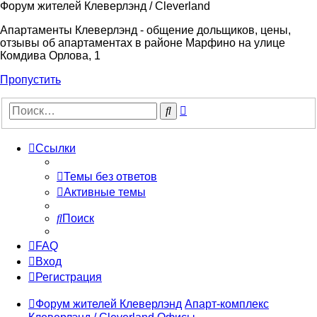
Форум жителей Клеверлэнд / Cleverland
Апартаменты Клеверлэнд - общение дольщиков, цены,
отзывы об апартаментах в районе Марфино на улице
Комдива Орлова, 1
Пропустить
Расширенный
Поиск
поиск
Ссылки
Темы без ответов
Активные темы
Поиск
FAQ
Вход
Регистрация
Форум жителей Клеверлэнд
Апарт-комплекс