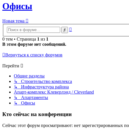
Офисы
Новая тема
Расширенный
Поиск
поиск
0 тем • Страница
1
из
1
В этом форуме нет сообщений.
Вернуться к списку форумов
Перейти
Общие разделы
↳ Строительство комплекса
↳ Инфраструктура района
Апарт-комплекс Клеверлэнд / Cleverland
↳ Апартаменты
↳ Офисы
Кто сейчас на конференции
Сейчас этот форум просматривают: нет зарегистрированных пол