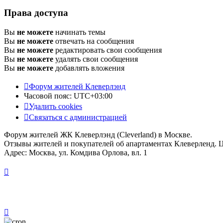
Права доступа
Вы
не можете
начинать темы
Вы
не можете
отвечать на сообщения
Вы
не можете
редактировать свои сообщения
Вы
не можете
удалять свои сообщения
Вы
не можете
добавлять вложения
Форум жителей Клеверлэнд
Часовой пояс:
UTC+03:00
Удалить cookies
Связаться с администрацией
Форум жителей ЖК Клеверлэнд (Cleverland) в Москве.
Отзывы жителей и покупателей об апартаментах Клеверленд. 
Адрес: Москва, ул. Комдива Орлова, вл. 1