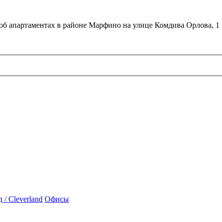
об апартаментах в районе Марфино на улице Комдива Орлова, 1
/ Cleverland
Офисы