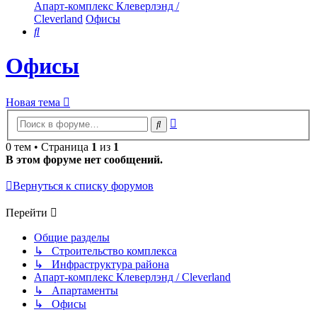
Апарт-комплекс Клеверлэнд /
Cleverland
Офисы
Поиск
Офисы
Новая тема
Расширенный
Поиск
поиск
0 тем • Страница
1
из
1
В этом форуме нет сообщений.
Вернуться к списку форумов
Перейти
Общие разделы
↳ Строительство комплекса
↳ Инфраструктура района
Апарт-комплекс Клеверлэнд / Cleverland
↳ Апартаменты
↳ Офисы