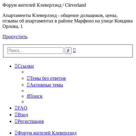
Форум жителей Клеверлэнд / Cleverland
Апартаменты Клеверлэнд - общение дольщиков, цены,
отзывы об апартаментах в районе Марфино на улице Комдива
Орлова, 1
Пропустить
Расширенный
Поиск
поиск
Ссылки
Темы без ответов
Активные темы
Поиск
FAQ
Вход
Регистрация
Форум жителей Клеверлэнд