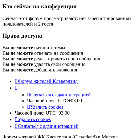
Кто сейчас на конференции
Сейчас этот форум просматривают: нет зарегистрированных
пользователей и 2 гостя
Права доступа
Вы
не можете
начинать темы
Вы
не можете
отвечать на сообщения
Вы
не можете
редактировать свои сообщения
Вы
не можете
удалять свои сообщения
Вы
не можете
добавлять вложения
Форум жителей Клеверлэнд
Связаться с администрацией
Часовой пояс:
UTC+03:00
Удалить cookies
Часовой пояс:
UTC+03:00
Удалить cookies
Связаться с администрацией
Форум жителей ЖК Клеверлэнд (Cleverland) в Москве.