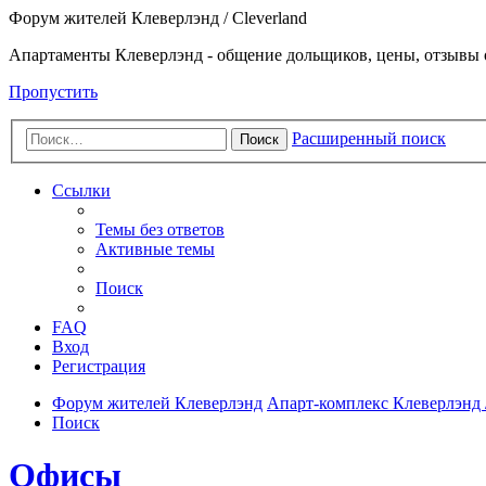
Форум жителей Клеверлэнд / Cleverland
Апартаменты Клеверлэнд - общение дольщиков, цены, отзывы 
Пропустить
Расширенный поиск
Поиск
Ссылки
Темы без ответов
Активные темы
Поиск
FAQ
Вход
Регистрация
Форум жителей Клеверлэнд
Апарт-комплекс Клеверлэнд /
Поиск
Офисы