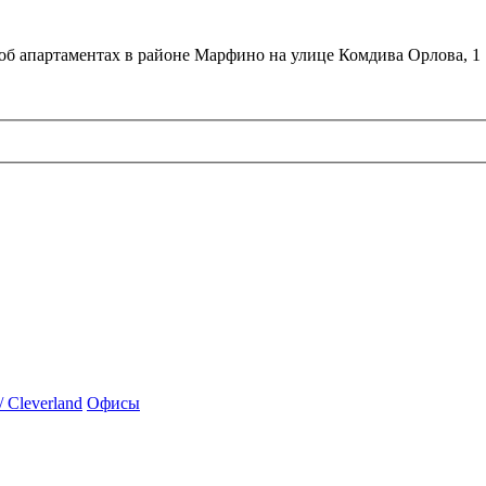
об апартаментах в районе Марфино на улице Комдива Орлова, 1
 Cleverland
Офисы