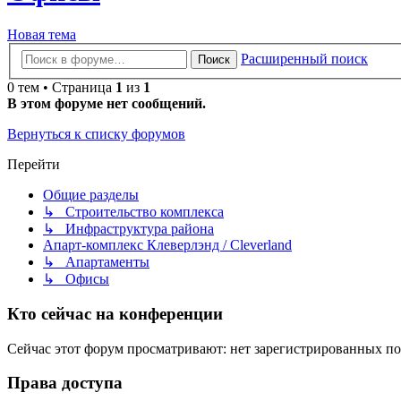
Новая тема
Расширенный поиск
Поиск
0 тем • Страница
1
из
1
В этом форуме нет сообщений.
Вернуться к списку форумов
Перейти
Общие разделы
↳ Строительство комплекса
↳ Инфраструктура района
Апарт-комплекс Клеверлэнд / Cleverland
↳ Апартаменты
↳ Офисы
Кто сейчас на конференции
Сейчас этот форум просматривают: нет зарегистрированных пол
Права доступа