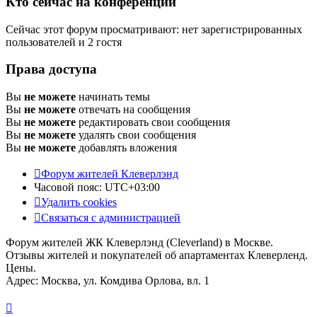
Кто сейчас на конференции
Сейчас этот форум просматривают: нет зарегистрированных
пользователей и 2 гостя
Права доступа
Вы
не можете
начинать темы
Вы
не можете
отвечать на сообщения
Вы
не можете
редактировать свои сообщения
Вы
не можете
удалять свои сообщения
Вы
не можете
добавлять вложения
Форум жителей Клеверлэнд
Часовой пояс:
UTC+03:00
Удалить cookies
Связаться с администрацией
Форум жителей ЖК Клеверлэнд (Cleverland) в Москве.
Отзывы жителей и покупателей об апартаментах Клеверленд.
Цены.
Адрес: Москва, ул. Комдива Орлова, вл. 1