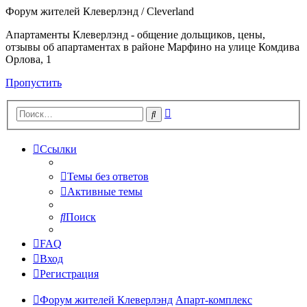
Форум жителей Клеверлэнд / Cleverland
Апартаменты Клеверлэнд - общение дольщиков, цены,
отзывы об апартаментах в районе Марфино на улице Комдива
Орлова, 1
Пропустить
Расширенный
Поиск
поиск
Ссылки
Темы без ответов
Активные темы
Поиск
FAQ
Вход
Регистрация
Форум жителей Клеверлэнд
Апарт-комплекс