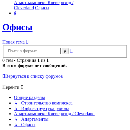
Апарт-комплекс Клеверлэнд /
Cleverland
Офисы
Поиск
Офисы
Новая тема
Расширенный
Поиск
поиск
0 тем • Страница
1
из
1
В этом форуме нет сообщений.
Вернуться к списку форумов
Перейти
Общие разделы
↳ Строительство комплекса
↳ Инфраструктура района
Апарт-комплекс Клеверлэнд / Cleverland
↳ Апартаменты
↳ Офисы