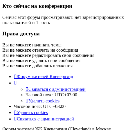
Кто сейчас на конференции
Сейчас этот форум просматривают: нет зарегистрированных
пользователей и 1 гость
Права доступа
Вы
не можете
начинать темы
Вы
не можете
отвечать на сообщения
Вы
не можете
редактировать свои сообщения
Вы
не можете
удалять свои сообщения
Вы
не можете
добавлять вложения
Форум жителей Клеверлэнд
Связаться с администрацией
Часовой пояс:
UTC+03:00
Удалить cookies
Часовой пояс:
UTC+03:00
Удалить cookies
Связаться с администрацией
Форум жителей ЖК Клеверлэнд (Cleverland) в Москве.