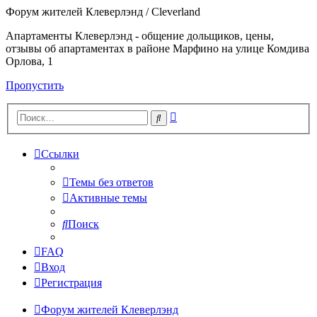
Форум жителей Клеверлэнд / Cleverland
Апартаменты Клеверлэнд - общение дольщиков, цены,
отзывы об апартаментах в районе Марфино на улице Комдива
Орлова, 1
Пропустить
Расширенный
Поиск
поиск
Ссылки
Темы без ответов
Активные темы
Поиск
FAQ
Вход
Регистрация
Форум жителей Клеверлэнд