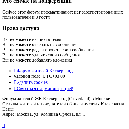
Кто сейчас на конференции
Сейчас этот форум просматривают: нет зарегистрированных
пользователей и 3 гостя
Права доступа
Вы
не можете
начинать темы
Вы
не можете
отвечать на сообщения
Вы
не можете
редактировать свои сообщения
Вы
не можете
удалять свои сообщения
Вы
не можете
добавлять вложения
Форум жителей Клеверлэнд
Часовой пояс:
UTC+03:00
Удалить cookies
Связаться с администрацией
Форум жителей ЖК Клеверлэнд (Cleverland) в Москве.
Отзывы жителей и покупателей об апартаментах Клеверленд.
Цены.
Адрес: Москва, ул. Комдива Орлова, вл. 1