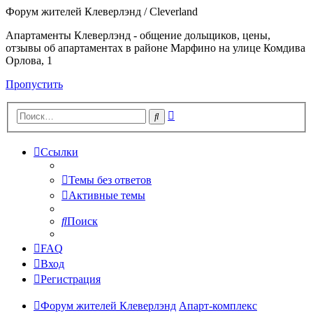
Форум жителей Клеверлэнд / Cleverland
Апартаменты Клеверлэнд - общение дольщиков, цены,
отзывы об апартаментах в районе Марфино на улице Комдива
Орлова, 1
Пропустить
Расширенный
Поиск
поиск
Ссылки
Темы без ответов
Активные темы
Поиск
FAQ
Вход
Регистрация
Форум жителей Клеверлэнд
Апарт-комплекс