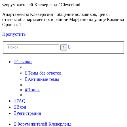
Форум жителей Клеверлэнд / Cleverland
Апартаменты Клеверлэнд - общение дольщиков, цены,
отзывы об апартаментах в районе Марфино на улице Комдива
Орлова, 1
Пропустить
Расширенный
Поиск
поиск
Ссылки
Темы без ответов
Активные темы
Поиск
FAQ
Вход
Регистрация
Форум жителей Клеверлэнд