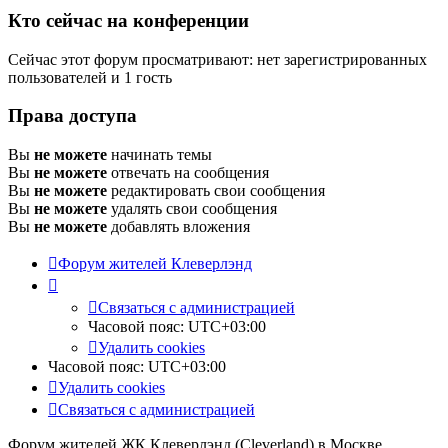
Кто сейчас на конференции
Сейчас этот форум просматривают: нет зарегистрированных
пользователей и 1 гость
Права доступа
Вы
не можете
начинать темы
Вы
не можете
отвечать на сообщения
Вы
не можете
редактировать свои сообщения
Вы
не можете
удалять свои сообщения
Вы
не можете
добавлять вложения
Форум жителей Клеверлэнд
Связаться с администрацией
Часовой пояс:
UTC+03:00
Удалить cookies
Часовой пояс:
UTC+03:00
Удалить cookies
Связаться с администрацией
Форум жителей ЖК Клеверлэнд (Cleverland) в Москве.