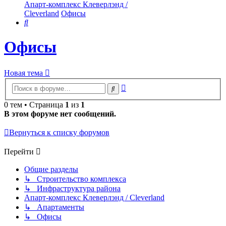
Апарт-комплекс Клеверлэнд /
Cleverland
Офисы
Поиск
Офисы
Новая тема
Расширенный
Поиск
поиск
0 тем • Страница
1
из
1
В этом форуме нет сообщений.
Вернуться к списку форумов
Перейти
Общие разделы
↳ Строительство комплекса
↳ Инфраструктура района
Апарт-комплекс Клеверлэнд / Cleverland
↳ Апартаменты
↳ Офисы