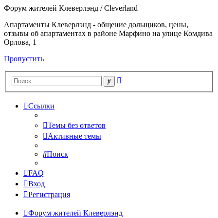
Форум жителей Клеверлэнд / Cleverland
Апартаменты Клеверлэнд - общение дольщиков, цены,
отзывы об апартаментах в районе Марфино на улице Комдива
Орлова, 1
Пропустить
Расширенный
Поиск
поиск
Ссылки
Темы без ответов
Активные темы
Поиск
FAQ
Вход
Регистрация
Форум жителей Клеверлэнд