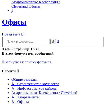
Апарт-комплекс Клеверлэнд /
Cleverland
Офисы
Поиск
Офисы
Новая тема
Расширенный
Поиск
поиск
0 тем • Страница
1
из
1
В этом форуме нет сообщений.
Вернуться к списку форумов
Перейти
Общие разделы
↳ Строительство комплекса
↳ Инфраструктура района
Апарт-комплекс Клеверлэнд / Cleverland
↳ Апартаменты
↳ Офисы