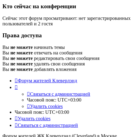
Кто сейчас на конференции
Сейчас этот форум просматривают: нет зарегистрированных
пользователей и 2 гостя
Права доступа
Вы
не можете
начинать темы
Вы
не можете
отвечать на сообщения
Вы
не можете
редактировать свои сообщения
Вы
не можете
удалять свои сообщения
Вы
не можете
добавлять вложения
Форум жителей Клеверлэнд
Связаться с администрацией
Часовой пояс:
UTC+03:00
Удалить cookies
Часовой пояс:
UTC+03:00
Удалить cookies
Связаться с администрацией
Форум жителей ЖК Клеверлэнд (Cleverland) в Москве.