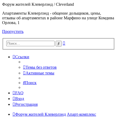
Форум жителей Клеверлэнд / Cleverland
Апартаменты Клеверлэнд - общение дольщиков, цены,
отзывы об апартаментах в районе Марфино на улице Комдива
Орлова, 1
Пропустить
Расширенный
Поиск
поиск
Ссылки
Темы без ответов
Активные темы
Поиск
FAQ
Вход
Регистрация
Форум жителей Клеверлэнд
Апарт-комплекс