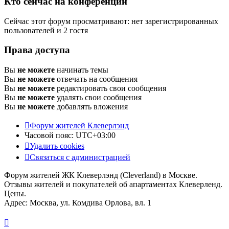
Кто сейчас на конференции
Сейчас этот форум просматривают: нет зарегистрированных
пользователей и 2 гостя
Права доступа
Вы
не можете
начинать темы
Вы
не можете
отвечать на сообщения
Вы
не можете
редактировать свои сообщения
Вы
не можете
удалять свои сообщения
Вы
не можете
добавлять вложения
Форум жителей Клеверлэнд
Часовой пояс:
UTC+03:00
Удалить cookies
Связаться с администрацией
Форум жителей ЖК Клеверлэнд (Cleverland) в Москве.
Отзывы жителей и покупателей об апартаментах Клеверленд.
Цены.
Адрес: Москва, ул. Комдива Орлова, вл. 1