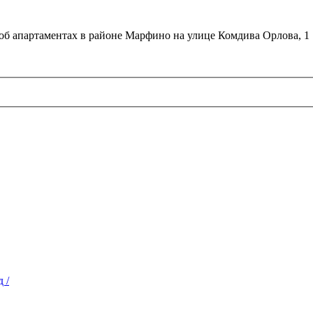
об апартаментах в районе Марфино на улице Комдива Орлова, 1
 /