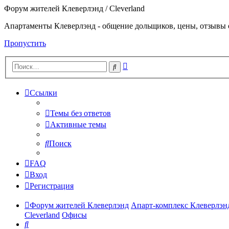
Форум жителей Клеверлэнд / Cleverland
Апартаменты Клеверлэнд - общение дольщиков, цены, отзывы 
Пропустить
Расширенный
Поиск
поиск
Ссылки
Темы без ответов
Активные темы
Поиск
FAQ
Вход
Регистрация
Форум жителей Клеверлэнд
Апарт-комплекс Клеверлэнд
Cleverland
Офисы
Поиск