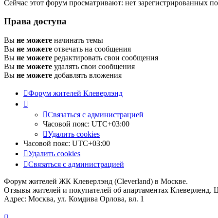
Сейчас этот форум просматривают: нет зарегистрированных пол
Права доступа
Вы
не можете
начинать темы
Вы
не можете
отвечать на сообщения
Вы
не можете
редактировать свои сообщения
Вы
не можете
удалять свои сообщения
Вы
не можете
добавлять вложения
Форум жителей Клеверлэнд
Связаться с администрацией
Часовой пояс:
UTC+03:00
Удалить cookies
Часовой пояс:
UTC+03:00
Удалить cookies
Связаться с администрацией
Форум жителей ЖК Клеверлэнд (Cleverland) в Москве.
Отзывы жителей и покупателей об апартаментах Клеверленд. 
Адрес: Москва, ул. Комдива Орлова, вл. 1