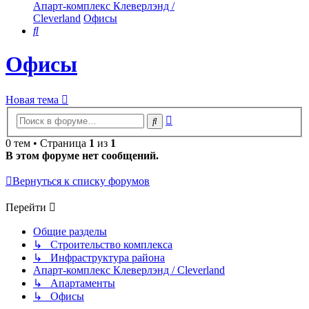
Апарт-комплекс Клеверлэнд /
Cleverland
Офисы
Поиск
Офисы
Новая тема
Расширенный
Поиск
поиск
0 тем • Страница
1
из
1
В этом форуме нет сообщений.
Вернуться к списку форумов
Перейти
Общие разделы
↳ Строительство комплекса
↳ Инфраструктура района
Апарт-комплекс Клеверлэнд / Cleverland
↳ Апартаменты
↳ Офисы