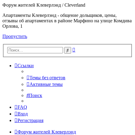
Форум жителей Клеверлэнд / Cleverland
Апартаменты Клеверлэнд - общение дольщиков, цены,
отзывы об апартаментах в районе Марфино на улице Комдива
Орлова, 1
Пропустить
Расширенный
Поиск
поиск
Ссылки
Темы без ответов
Активные темы
Поиск
FAQ
Вход
Регистрация
Форум жителей Клеверлэнд