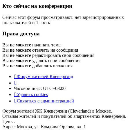
Кто сейчас на конференции
Сейчас этот форум просматривают: нет зарегистрированных
пользователей и 1 гость
Права доступа
Вы
не можете
начинать темы
Вы
не можете
отвечать на сообщения
Вы
не можете
редактировать свои сообщения
Вы
не можете
удалять свои сообщения
Вы
не можете
добавлять вложения
Форум жителей Клеверлэнд
Часовой пояс:
UTC+03:00
Удалить cookies
Связаться с администрацией
Форум жителей ЖК Клеверлэнд (Cleverland) в Москве.
Отзывы жителей и покупателей об апартаментах Клеверленд.
Цены.
Адрес: Москва, ул. Комдива Орлова, вл. 1