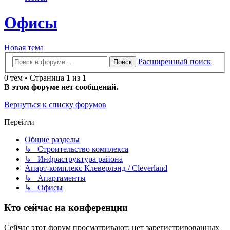
Офисы
Новая тема
Расширенный поиск
Поиск
0 тем • Страница
1
из
1
В этом форуме нет сообщений.
Вернуться к списку форумов
Перейти
Общие разделы
↳ Строительство комплекса
↳ Инфраструктура района
Апарт-комплекс Клеверлэнд / Cleverland
↳ Апартаменты
↳ Офисы
Кто сейчас на конференции
Сейчас этот форум просматривают: нет зарегистрированных