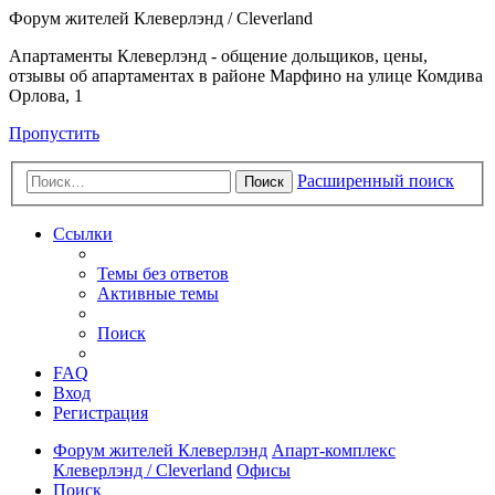
Форум жителей Клеверлэнд / Cleverland
Апартаменты Клеверлэнд - общение дольщиков, цены,
отзывы об апартаментах в районе Марфино на улице Комдива
Орлова, 1
Пропустить
Расширенный поиск
Поиск
Ссылки
Темы без ответов
Активные темы
Поиск
FAQ
Вход
Регистрация
Форум жителей Клеверлэнд
Апарт-комплекс
Клеверлэнд / Cleverland
Офисы
Поиск