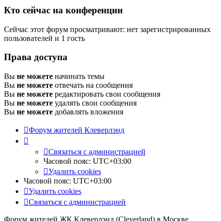
Кто сейчас на конференции
Сейчас этот форум просматривают: нет зарегистрированных
пользователей и 1 гость
Права доступа
Вы
не можете
начинать темы
Вы
не можете
отвечать на сообщения
Вы
не можете
редактировать свои сообщения
Вы
не можете
удалять свои сообщения
Вы
не можете
добавлять вложения
Форум жителей Клеверлэнд
Связаться с администрацией
Часовой пояс:
UTC+03:00
Удалить cookies
Часовой пояс:
UTC+03:00
Удалить cookies
Связаться с администрацией
Форум жителей ЖК Клеверлэнд (Cleverland) в Москве.