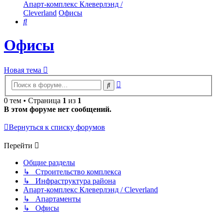
Апарт-комплекс Клеверлэнд /
Cleverland
Офисы
Поиск
Офисы
Новая тема
Расширенный
Поиск
поиск
0 тем • Страница
1
из
1
В этом форуме нет сообщений.
Вернуться к списку форумов
Перейти
Общие разделы
↳ Строительство комплекса
↳ Инфраструктура района
Апарт-комплекс Клеверлэнд / Cleverland
↳ Апартаменты
↳ Офисы