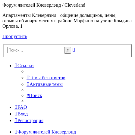
Форум жителей Клеверлэнд / Cleverland
Апартаменты Клеверлэнд - общение дольщиков, цены,
отзывы об апартаментах в районе Марфино на улице Комдива
Орлова, 1
Пропустить
Расширенный
Поиск
поиск
Ссылки
Темы без ответов
Активные темы
Поиск
FAQ
Вход
Регистрация
Форум жителей Клеверлэнд