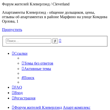
Форум жителей Клеверлэнд / Cleverland
Апартаменты Клеверлэнд - общение дольщиков, цены,
отзывы об апартаментах в районе Марфино на улице Комдива
Орлова, 1
Пропустить
Расширенный
Поиск
поиск
Ссылки
Темы без ответов
Активные темы
Поиск
FAQ
Вход
Регистрация
Форум жителей Клеверлэнд
Апарт-комплекс