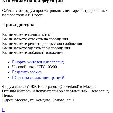
Кто сейчас на конференции
Сейчас этот форум просматривают: нет зарегистрированных
пользователей и 1 гость
Права доступа
Вы
не можете
начинать темы
Вы
не можете
отвечать на сообщения
Вы
не можете
редактировать свои сообщения
Вы
не можете
удалять свои сообщения
Вы
не можете
добавлять вложения
Форум жителей Клеверлэнд
Часовой пояс:
UTC+03:00
Удалить cookies
Связаться с администрацией
Форум жителей ЖК Клеверлэнд (Cleverland) в Москве.
Отзывы жителей и покупателей об апартаментах Клеверленд.
Цены.
Адрес: Москва, ул. Комдива Орлова, вл. 1