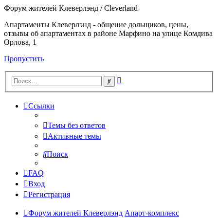
Форум жителей Клеверлэнд / Cleverland
Апартаменты Клеверлэнд - общение дольщиков, цены,
отзывы об апартаментах в районе Марфино на улице Комдива
Орлова, 1
Пропустить
Расширенный
Поиск
поиск
Ссылки
Темы без ответов
Активные темы
Поиск
FAQ
Вход
Регистрация
Форум жителей Клеверлэнд
Апарт-комплекс