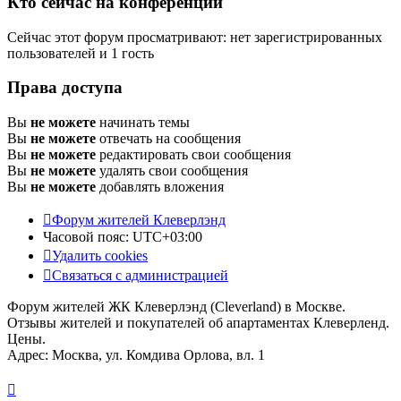
Кто сейчас на конференции
Сейчас этот форум просматривают: нет зарегистрированных
пользователей и 1 гость
Права доступа
Вы
не можете
начинать темы
Вы
не можете
отвечать на сообщения
Вы
не можете
редактировать свои сообщения
Вы
не можете
удалять свои сообщения
Вы
не можете
добавлять вложения
Форум жителей Клеверлэнд
Часовой пояс:
UTC+03:00
Удалить cookies
Связаться с администрацией
Форум жителей ЖК Клеверлэнд (Cleverland) в Москве.
Отзывы жителей и покупателей об апартаментах Клеверленд.
Цены.
Адрес: Москва, ул. Комдива Орлова, вл. 1