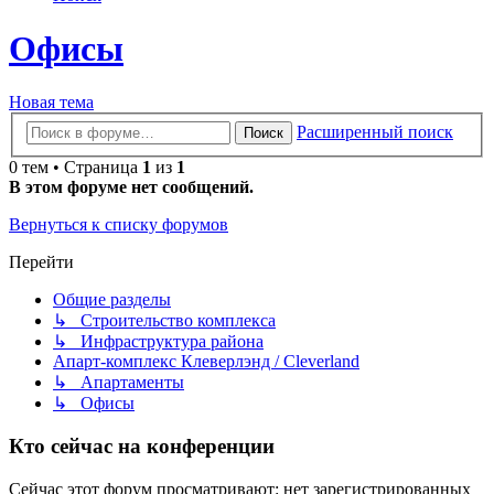
Офисы
Новая тема
Расширенный поиск
Поиск
0 тем • Страница
1
из
1
В этом форуме нет сообщений.
Вернуться к списку форумов
Перейти
Общие разделы
↳ Строительство комплекса
↳ Инфраструктура района
Апарт-комплекс Клеверлэнд / Cleverland
↳ Апартаменты
↳ Офисы
Кто сейчас на конференции
Сейчас этот форум просматривают: нет зарегистрированных