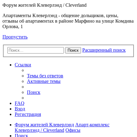
Форум жителей Клеверлэнд / Cleverland
Апартаменты Клеверлэнд - общение дольщиков, цены,
отзывы об апартаментах в районе Марфино на улице Комдива
Орлова, 1
Пропустить
Расширенный поиск
Поиск
Ссылки
Темы без ответов
Активные темы
Поиск
FAQ
Вход
Регистрация
Форум жителей Клеверлэнд
Апарт-комплекс
Клеверлэнд / Cleverland
Офисы
Поиск