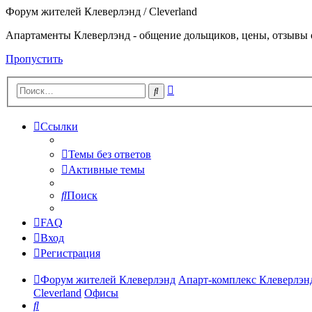
Форум жителей Клеверлэнд / Cleverland
Апартаменты Клеверлэнд - общение дольщиков, цены, отзывы 
Пропустить
Расширенный
Поиск
поиск
Ссылки
Темы без ответов
Активные темы
Поиск
FAQ
Вход
Регистрация
Форум жителей Клеверлэнд
Апарт-комплекс Клеверлэнд
Cleverland
Офисы
Поиск