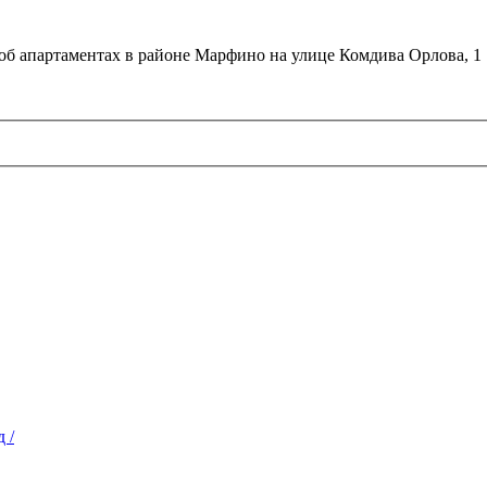
об апартаментах в районе Марфино на улице Комдива Орлова, 1
 /