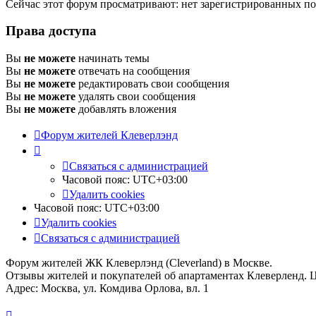
Сейчас этот форум просматривают: нет зарегистрированных пол
Права доступа
Вы
не можете
начинать темы
Вы
не можете
отвечать на сообщения
Вы
не можете
редактировать свои сообщения
Вы
не можете
удалять свои сообщения
Вы
не можете
добавлять вложения
Форум жителей Клеверлэнд
Связаться с администрацией
Часовой пояс:
UTC+03:00
Удалить cookies
Часовой пояс:
UTC+03:00
Удалить cookies
Связаться с администрацией
Форум жителей ЖК Клеверлэнд (Cleverland) в Москве.
Отзывы жителей и покупателей об апартаментах Клеверленд. 
Адрес: Москва, ул. Комдива Орлова, вл. 1