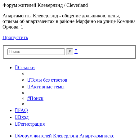
Форум жителей Клеверлэнд / Cleverland
Апартаменты Клеверлэнд - общение дольщиков, цены,
отзывы об апартаментах в районе Марфино на улице Комдива
Орлова, 1
Пропустить
Расширенный
Поиск
поиск
Ссылки
Темы без ответов
Активные темы
Поиск
FAQ
Вход
Регистрация
Форум жителей Клеверлэнд
Апарт-комплекс