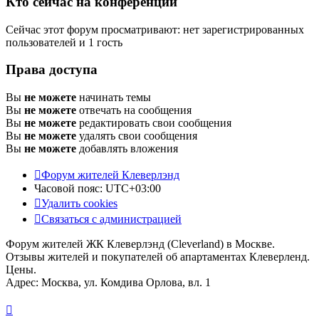
Кто сейчас на конференции
Сейчас этот форум просматривают: нет зарегистрированных
пользователей и 1 гость
Права доступа
Вы
не можете
начинать темы
Вы
не можете
отвечать на сообщения
Вы
не можете
редактировать свои сообщения
Вы
не можете
удалять свои сообщения
Вы
не можете
добавлять вложения
Форум жителей Клеверлэнд
Часовой пояс:
UTC+03:00
Удалить cookies
Связаться с администрацией
Форум жителей ЖК Клеверлэнд (Cleverland) в Москве.
Отзывы жителей и покупателей об апартаментах Клеверленд.
Цены.
Адрес: Москва, ул. Комдива Орлова, вл. 1